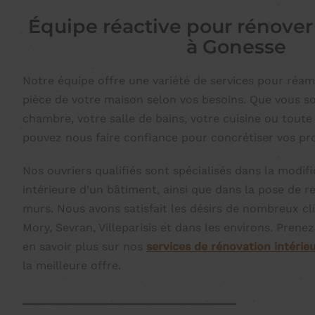
Équipe réactive pour rénover
à Gonesse
Notre équipe offre une variété de services pour réa
pièce de votre maison selon vos besoins. Que vous so
chambre, votre salle de bains, votre cuisine ou toute
pouvez nous faire confiance pour concrétiser vos pro
Nos ouvriers qualifiés sont spécialisés dans la modifi
intérieure d’un bâtiment, ainsi que dans la pose de r
murs. Nous avons satisfait les désirs de nombreux cl
Mory, Sevran, Villeparisis et dans les environs. Pren
en savoir plus sur nos
services de rénovation intérie
la meilleure offre.