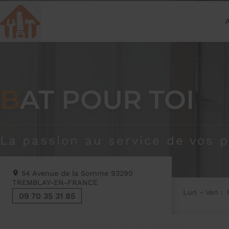
BAT POUR TOI
La passion au service de vos p
54 Avenue de la Somme
93290
TREMBLAY-EN-FRANCE
Lun - Ven :
09 70 35 31 85