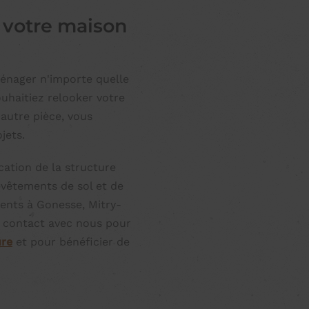
 votre maison
ménager n'importe quelle
uhaitiez relooker votre
 autre pièce, vous
jets.
cation de la structure
evêtements de sol et de
ients à Gonesse, Mitry-
ez contact avec nous pour
ure
et pour bénéficier de