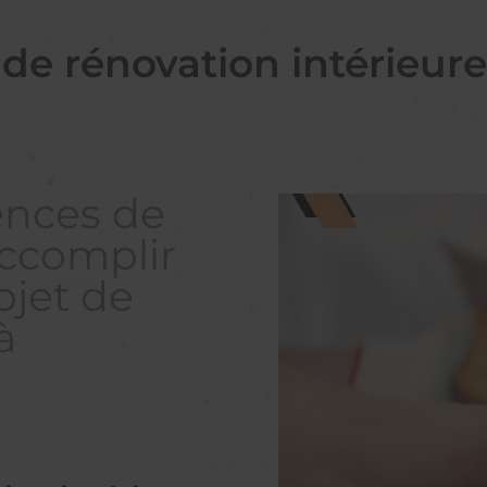
 de rénovation intérieur
ences de
ccomplir
ojet de
à