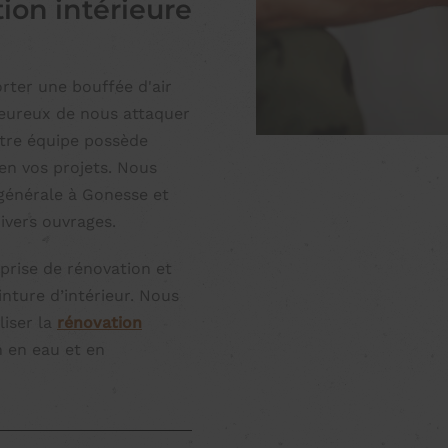
ion intérieure
rter une bouffée d'air
heureux de nous attaquer
otre équipe possède
ien vos projets. Nous
générale à Gonesse et
divers ouvrages.
prise de rénovation et
nture d’intérieur. Nous
iser la
rénovation
 en eau et en